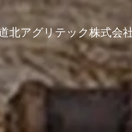
道北アグリテック株式会